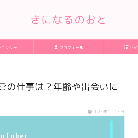
きになるのおと
ルエンサー
プロフィール
サイ
んごの仕事は？年齢や出会いに
2025年1月15日