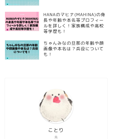
HANAのマヒナ(MAHINA)の身
長や年齢や本名等プロフィー
ルを詳しく！家族構成や高校
等学歴も！
ちゃんみなの旦那の年齢や顔
画像や本名は？兵役について
も！
ことり
鳥