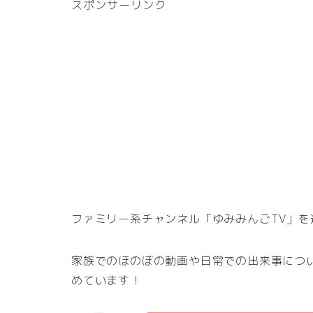
スポンサーリンク
ファミリー系チャンネル「ゆみみんごTV」
家族でのほのぼの動画や日常での出来事につ
めています！