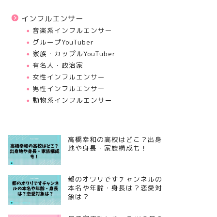
インフルエンサー
音楽系インフルエンサー
グループYouTuber
家族・カップルYouTuber
有名人・政治家
女性インフルエンサー
男性インフルエンサー
動物系インフルエンサー
高橋幸和の高校はどこ？出身
地や身長・家族構成も！
都のオワリですチャンネルの
本名や年齢・身長は？恋愛対
象は？