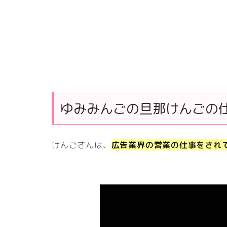
ゆみみんごの旦那けんごの
けんごさんは、
広告業界の営業の仕事をされ