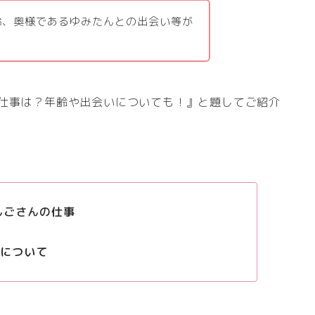
齢、奥様であるゆみたんとの出会い等が
の仕事は？年齢や出会いについても！』と題してご紹介
んごさんの仕事
いについて