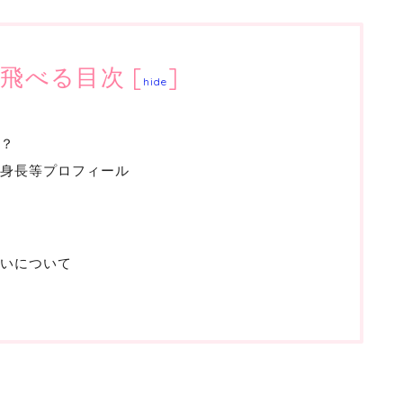
飛べる目次
[
]
hide
？
身長等プロフィール
いについて