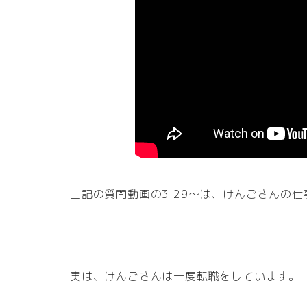
上記の質問動画の3:29～は、けんごさんの
実は、けんごさんは一度転職をしています。