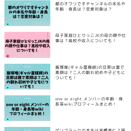
都のオワリですチャンネルの本名や
年齢・身長は？恋愛対象は？
母子家庭ひとりっこJKの母の顔や仕
事は？高校や収入についても！
飯塚唯(ギャル霊媒師)の旦那は誰で
素顔は？二人の馴れ初めや子どもに
ついても！
one or eight メンバーの年齢・身
長等wikiプロフィールまとめ！
ゲソブラックの本名は高橋奎仁？現