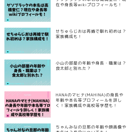
在や身長等wikiプロフィールも！
せちゅらじおは再婚で馴れ初めは？
家族構成も！
小山の部屋の年齢や身長・職業は？
食太郎と別れた？
HANAのマヒナ(MAHINA)の身長や
年齢や本名等プロフィールを詳し
く！家族構成や高校等学歴も！
ちゃんみなの旦那の年齢や顔画像や