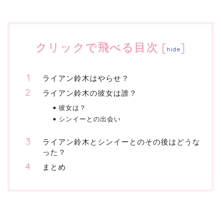
クリックで飛べる目次
[
]
hide
ライアン鈴木はやらせ？
ライアン鈴木の彼女は誰？
彼女は？
シンイーとの出会い
ライアン鈴木とシンイーとのその後はどうな
った？
まとめ