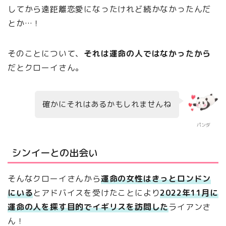
してから遠距離恋愛になったけれど続かなかったんだ
とか…！
そのことについて、
それは運命の人ではなかったから
だとクローイさん。
確かにそれはあるかもしれませんね
パンダ
シンイーとの出会い
そんなクローイさんから
運命の女性はきっとロンドン
にいる
とアドバイスを受けたことにより
2022年11月に
運命の人を探す目的でイギリスを訪問した
ライアンさ
ん！