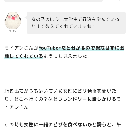
女の子のほうも大学生で経済を学んでいる
とまで教えてくれていますね！
管理人
ライアンさんが
YouTuberだと分かるので警戒せずに会
話してくれている
ようにも見えました。
店を出てからも歩いている女性にピザ情報を聞いた
り、どこへ行くの？など
フレンドリーに話しかける
ラ
イアンさん！
この時も
女性に一緒にピザを食べないかと誘うと、午