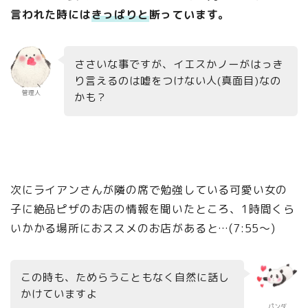
言われた時には
きっぱりと
断っています。
ささいな事ですが、イエスかノーがはっき
り言えるのは嘘をつけない人(真面目)なの
管理人
かも？
次にライアンさんが隣の席で勉強している可愛い女の
子に絶品ピザのお店の情報を聞いたところ、1時間くら
いかかる場所におススメのお店があると…(7:55～)
この時も、ためらうこともなく自然に話し
かけていますよ
パンダ