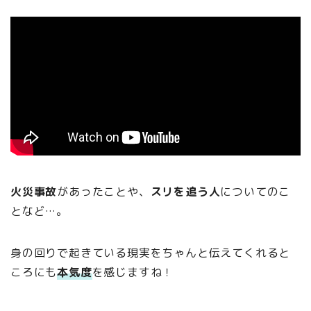
火災事故
があったことや、
スリを追う人
についてのこ
となど…。
身の回りで起きている現実をちゃんと伝えてくれると
ころにも
本気度
を感じますね！