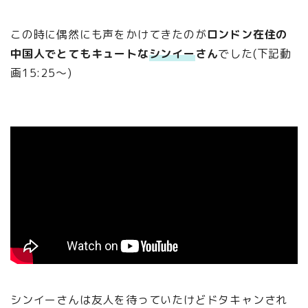
この時に偶然にも声をかけてきたのが
ロンドン在住の
中国人でとてもキュートな
シンイー
さん
でした(下記動
画15:25～)
シンイーさんは友人を待っていたけどドタキャンされ