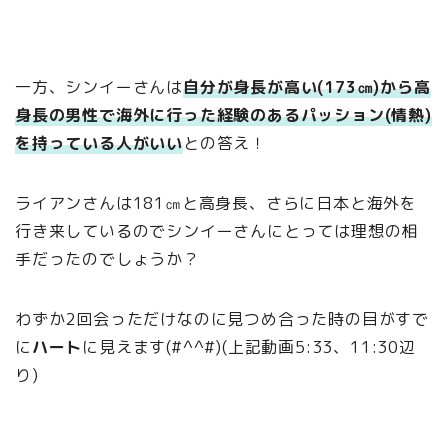
一方、シンイーさんは
自分が身長が高い(173㎝)から高
身長の男性で海外に行った経験のあるパッション(情熱)
を持っている人がいい
との答え！
ライアンさんは181㎝と高身長、さらに日本と海外を
行き来しているのでシンイーさんにとっては理想の相
手だったのでしょうか？
わずか2回会っただけなのに見つめ合った時の目がすで
に
ハート
に見えます(#^^#)(上記動画5:33、11:30辺
り)