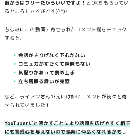
後からはフリーだからいいですよ！
とOKをもらってい
るところもさすがです(^^)/
ちなみにこの動画に寄せられたコメント欄をチェック
すると、
会話がさりげなく下心がない
コミュ力がすごくて嫌味もない
気配りがあって褒め上手
立ち居振る舞いが完璧
など、ライアンさんの元には熱いコメントが続々と寄
せられていました！
YouTuberだと明かすことにより話題を広げやすく相手
にも警戒心を与えないので気楽に仲良くなれるかも
し