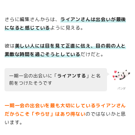
さらに編集さんからは、
ライアンさんは出会いが最後
になると感じている
ように見える。
彼は
美しい人には目を見て正直に伝え、目の前の人と
素敵な時間を過ごそうとしている
だけだと。
一期一会の出会いに「
ライアンする
」と名
前をつけたそうです
パンダ
一期一会の出会いを最も大切にしているライアンさん
だからこそ「やらせ」はあり得ない
のではないかと思
います。