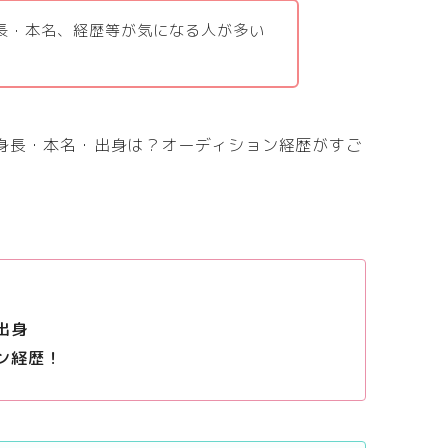
や身長・本名、経歴等が気になる人が多い
年齢や身長・本名・出身は？オーディション経歴がすご
・出身
ョン経歴！