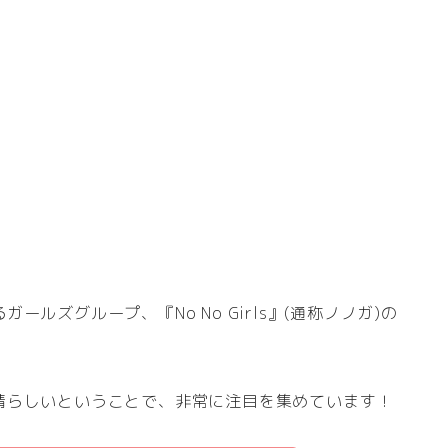
ルズグループ、『No No Girls』(通称ノノガ)の
晴らしいということで、非常に注目を集めています！