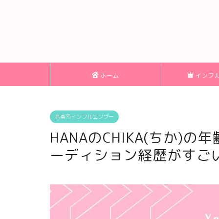
ホーム
インフ
音楽系インフルエンサー
HANAのCHIKA(ちか
ーディション経歴がすご