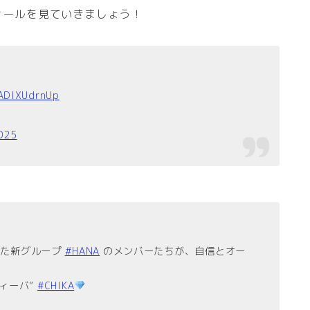
フィールを見ていきましょう！
/ADIXUdrnUp
2025
した新グループ
#HANA
のメンバーたちが、自信とオー
ィーバ”
#CHIKA