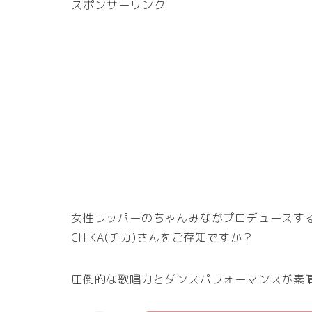
スポンサーリンク
女性ラッパーのちゃんみながプロデュースするガー
CHIKA(チカ)さんをご存知ですか？
圧倒的な歌唱力とダンスパフォーマンスが素