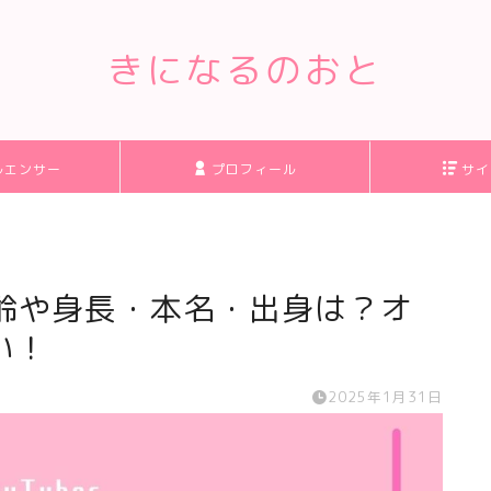
きになるのおと
ルエンサー
プロフィール
サイ
)の年齢や身長・本名・出身は？オ
い！
2025年1月31日