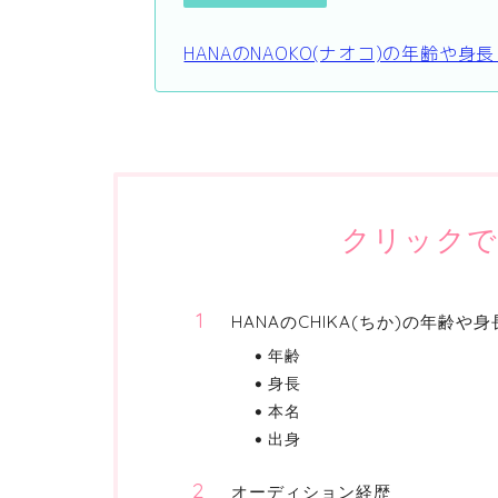
HANAのNAOKO(ナオコ)の年齢や
クリックで
HANAのCHIKA(ちか)の年齢
年齢
身長
本名
出身
オーディション経歴