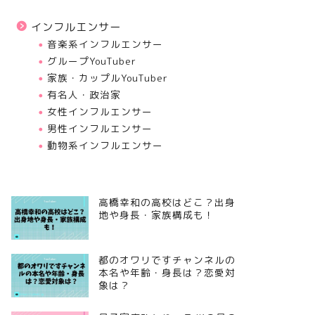
インフルエンサー
音楽系インフルエンサー
グループYouTuber
家族・カップルYouTuber
有名人・政治家
女性インフルエンサー
男性インフルエンサー
動物系インフルエンサー
高橋幸和の高校はどこ？出身
地や身長・家族構成も！
都のオワリですチャンネルの
本名や年齢・身長は？恋愛対
象は？