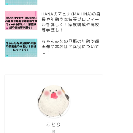
HANAのマヒナ(MAHINA)の身
長や年齢や本名等プロフィー
ルを詳しく！家族構成や高校
等学歴も！
ちゃんみなの旦那の年齢や顔
画像や本名は？兵役について
も！
ことり
鳥