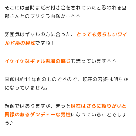
そこには当時まだお付き合をされていたと思われる旦
那さんとのプリクラ画像が…＾＾
雰囲気はギャルの方に合った、
とっても男らしいワイ
ルド系の男性
ですね！
イケイケなギャル男風の感じ
も漂っています＾＾
画像は約11年前のものですので、現在の容姿は明らか
になっていません。
想像ではありますが、きっと
現在はさらに頼りがいと
貫禄のあるダンディーな男性
になっていることでしょ
う♪