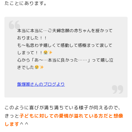
たことにあります。
本当に本当に…ご夫婦念願の赤ちゃんを授かって
おりました！！
も～私思わず嬉しくて感動して感極まって涙して
しまって！！
心から「あ～…本当に良かった……」って嬉し泣
きでした
飯塚唯さんのブログより
このように喜びが満ち満ちている様子が伺えるので、
きっと
子どもに対しての愛情が溢れている方だと想像
します
＾＾