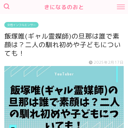
きになるのおと
女性インフルエンサー
飯塚唯(ギャル霊媒師)の旦那は誰で素
顔は？二人の馴れ初めや子どもについ
ても！
2025年2月17日