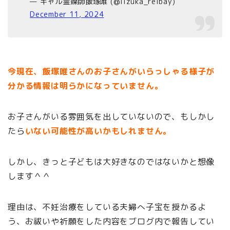
— ギャル霊媒師飯塚唯 (@iizuka_reibay)
December 11, 2024
今現在、飯塚唯さんのお子さんがいらっしゃる様子が
分かる情報は明らかになっていません。
お子さんがいる雰囲気を出していないので、もしかし
たら
い
ない
可能性が高いかもしれません。
しかし、きっと子どもは大好きなのではないかと想像
します＾＾
理由は、不妊治療をしている夫婦へ子宝を授かるよ
う、お祓いや祈願をした内容をブログ内で報告してい