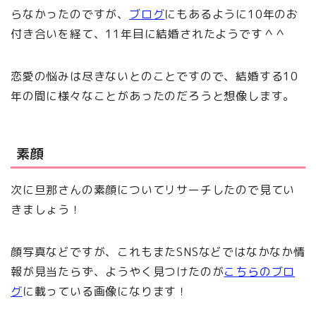
らなかったのですが、
ブログ
にもあるように10年のお
付き合いを経て、11年目に結婚されたようです＾＾
恋愛の悩みは尽きないとのことですので、結婚する10
年の間に様々なことがあったのだろうと想像します。
素顔
次に旦那さんの素顔についてリサーチしたので見てい
きましょう！
顔写真などですが、これもまたSNSなどではなかなか情
報が見当たらず、ようやく見つけたのが
こちらのブロ
グ
に載っている画像になります！