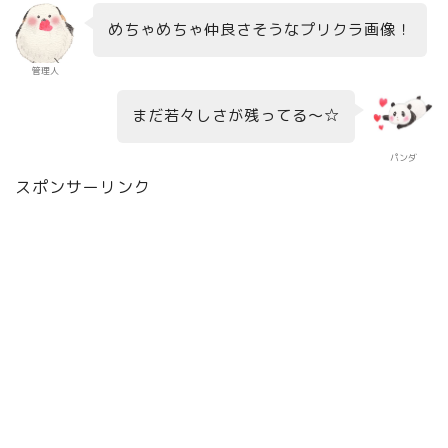
めちゃめちゃ仲良さそうなプリクラ画像！
管理人
まだ若々しさが残ってる～☆
パンダ
スポンサーリンク